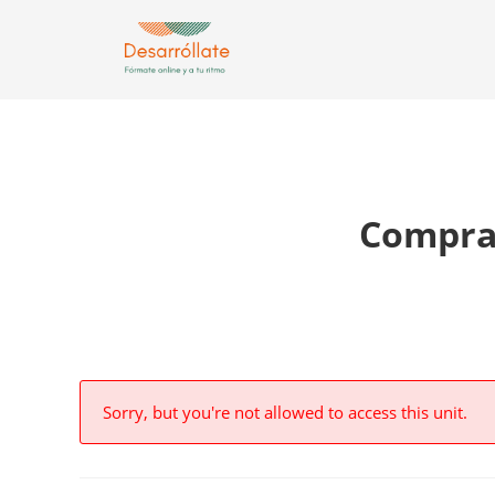
Comprar
Sorry, but you're not allowed to access this unit.