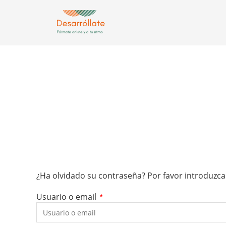
¿Ha olvidado su contraseña? Por favor introduzca
Usuario o email
*